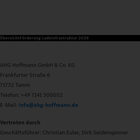
Übersicht
Förderung Ladeinfrastruktur 2026
AHG Hoffmann GmbH & Co. KG
Frankfurter Straße 6
71732 Tamm
Telefon: +49 7141 300052
E-Mail:
info@ahg-hoffmann.de
Vertreten durch
Geschäftsführer: Christian Euler, Dirk Seidenspinner