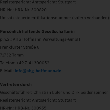
Registergericht: Amtsgericht: Stuttgart
HR-Nr.: HRA-Nr. 300820
Umsatzsteueridentifikationsnummer (sofern vorhanden):
Persönlich haftende Gesellschafterin
p.h.G.: AHG Hoffmann Verwaltungs-GmbH
Frankfurter Straße 6
71732 Tamm
Telefon: +49 7141 300052
E-Mail:
info@ahg-hoffmann.de
Vertreten durch
Geschäftsführer: Christian Euler und Dirk Seidenspinner
Registergericht: Amtsgericht: Stuttgart
HR-Nr.: HRB-Nr. 300955