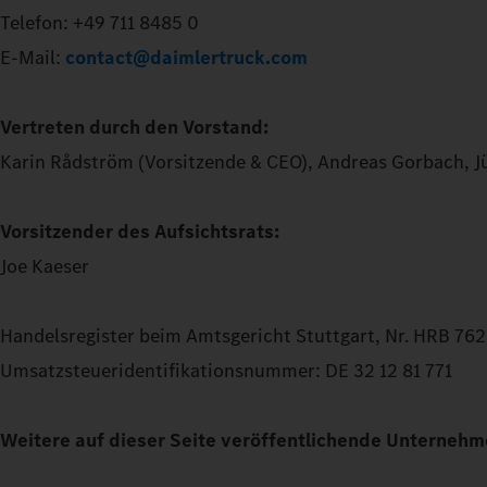
Telefon: +49 711 8485 0
E-Mail:
contact@daimlertruck.com
Vertreten durch den Vorstand:
Karin Rådström (Vorsitzende & CEO), Andreas Gorbach, J
Vorsitzender des Aufsichtsrats:
Joe Kaeser
Handelsregister beim Amtsgericht Stuttgart, Nr. HRB 76
Umsatzsteueridentifikationsnummer: DE 32 12 81 771
Weitere auf dieser Seite veröffentlichende Unternehm