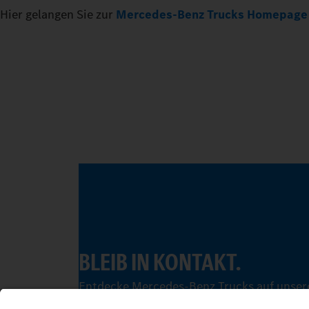
Hier gelangen Sie zur
Mercedes-Benz Trucks Homepage
BLEIB IN KONTAKT.
Entdecke Mercedes-Benz Trucks auf unsere