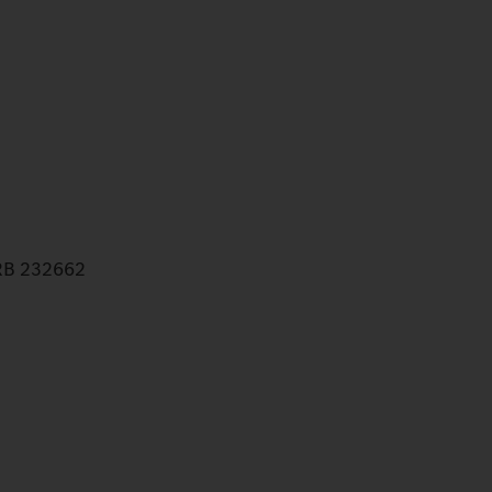
HRB 232662