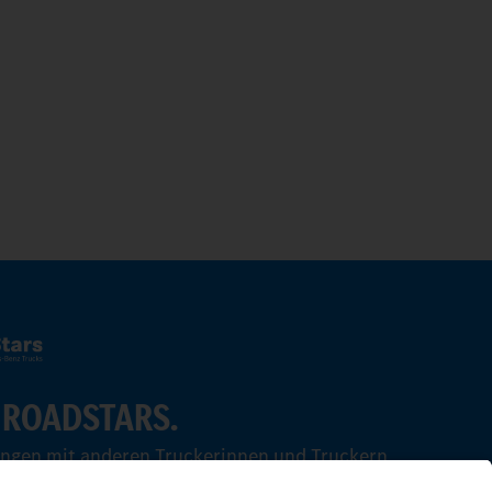
 ROADSTARS.
ungen mit anderen Truckerinnen und Truckern