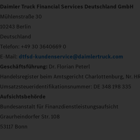
Daimler Truck Financial Services Deutschland GmbH
Mühlenstraße 30
10243 Berlin
Deutschland
Telefon: +49 30 3640669 0
E-Mail:
dtfsd-kundenservice@daimlertruck.com
Geschäftsführung:
Dr. Florian Peterl
Handelsregister beim Amtsgericht Charlottenburg, Nr. 
Umsatzsteueridentifikationsnummer: DE 348 198 335
Aufsichtsbehörde
Bundesanstalt für Finanzdienstleistungsaufsicht
Graurheindorfer Str. 108
53117 Bonn